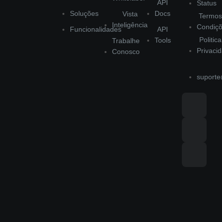
API
Status
Soluções
Docs
Vista
Termos
Inteligência
Condiç
Funcionalidades
API
Politic
Tools
Trabalhe
Privaci
Conosco
suporte