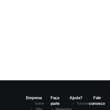
Empresa
Faça
Ajuda?
Fale
Sobre
parte
Tutoriais
conosco
Nós
Whitelabel