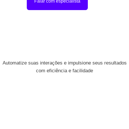
Falar com especialista
Automatize suas interações e impulsione seus resultados
com eficiência e facilidade