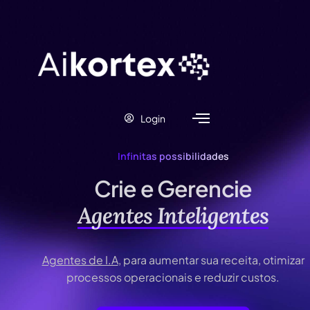
Login
Infinitas possibilidades
Crie e Gerencie
Agentes Inteligentes
Agentes de I.A
, para aumentar sua receita, otimizar
processos operacionais e reduzir custos.