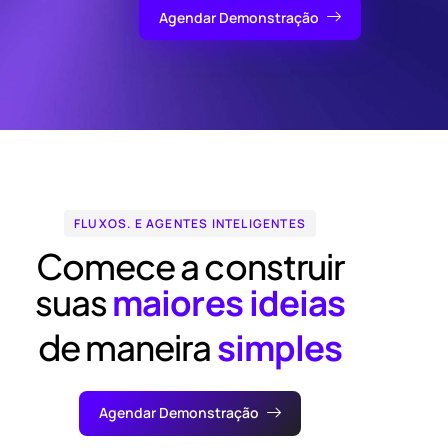
Agendar Demonstração
FLUXOS. E AGENTES INTELIGENTES
Comece a construir
maiores ideias
suas
simples
de maneira
Agendar Demonstração