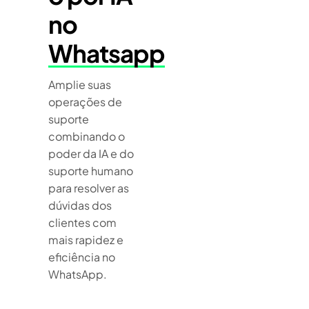
no
Whatsapp
Amplie suas
operações de
suporte
combinando o
poder da IA ​​e do
suporte humano
para resolver as
dúvidas dos
clientes com
mais rapidez e
eficiência no
WhatsApp.