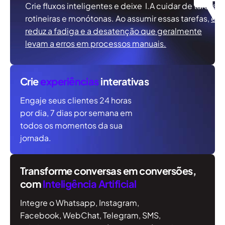
Crie fluxos inteligentes e deixe I.A cuidar de tarefas
rotineiras e monótonas. Ao assumir essas tarefas,
ela
reduz a fadiga e a desatenção que geralmente
levam a erros em processos manuais.
Crie
experiências
interativas
Engaje seus clientes 24 horas
por dia, 7 dias por semana em
todos os momentos da sua
jornada.
Transforme conversas
em conversões,
com
Inteligência Artificial
Integre o Whatsapp, Instagram,
Facebook, WebChat, Telegram, SMS,