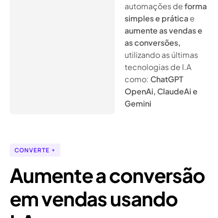
automações de
forma
simples e prática
e
aumente as vendas e
as conversões,
utilizando as últimas
tecnologias de I.A
como:
ChatGPT
OpenAi, ClaudeAi e
Gemini
CONVERTE +
Aumente a conversão
em vendas usando